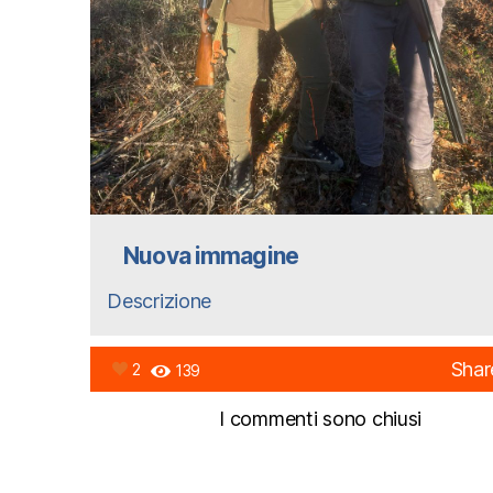
Nuova immagine
Descrizione
Shar
2
139
I commenti sono chiusi