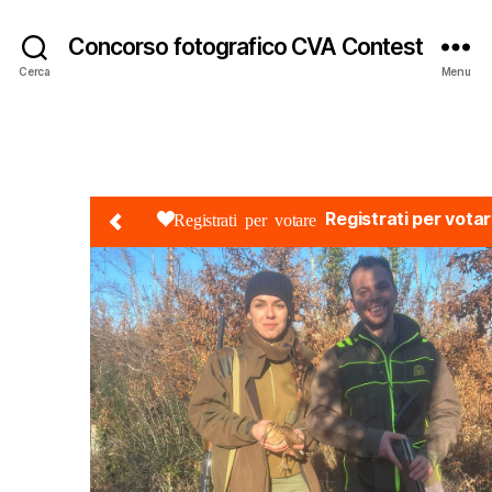
Concorso fotografico CVA Contest
Cerca
Menu
Registrati per vota
Registrati per votare