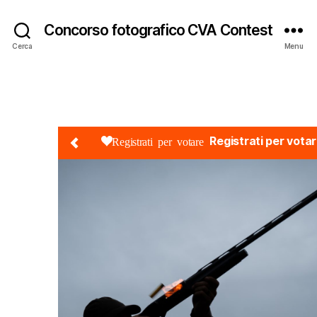
Concorso fotografico CVA Contest
Cerca
Menu
Registrati per vota
Registrati per votare