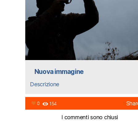
Nuova immagine
Descrizione
Shar
0
154
I commenti sono chiusi