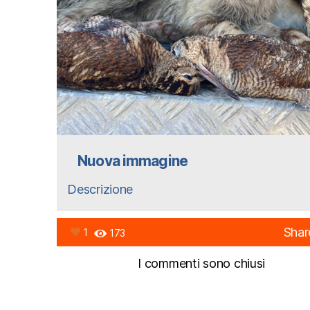
Nuova immagine
Descrizione
Shar
1
173
I commenti sono chiusi