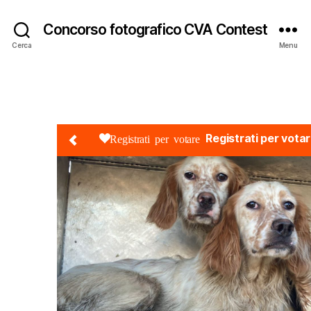
Concorso fotografico CVA Contest
Cerca
Menu
Registrati per vota
Registrati per votare